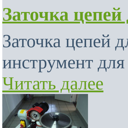
Заточка цепей
Заточка цепей 
инструмент для 
Читать далее