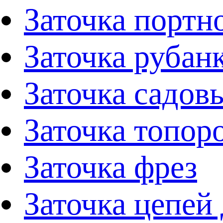
Заточка портн
Заточка рубан
Заточка садов
Заточка топор
Заточка фрез
Заточка цепей