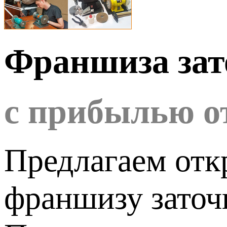
Франшиза зат
с прибылью о
Предлагаем отк
франшизу заточ