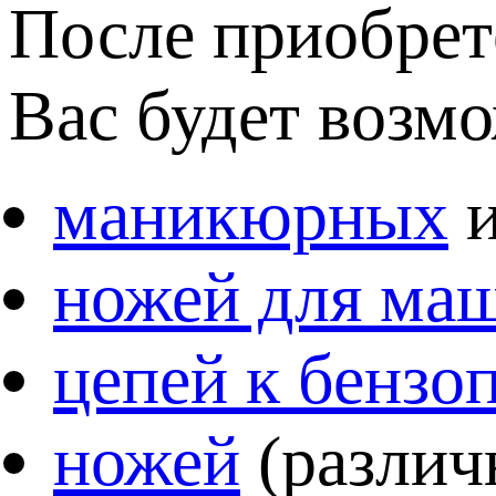
После приобре
Вас будет возм
маникюрных
ножей для ма
цепей к бензо
ножей
(различ