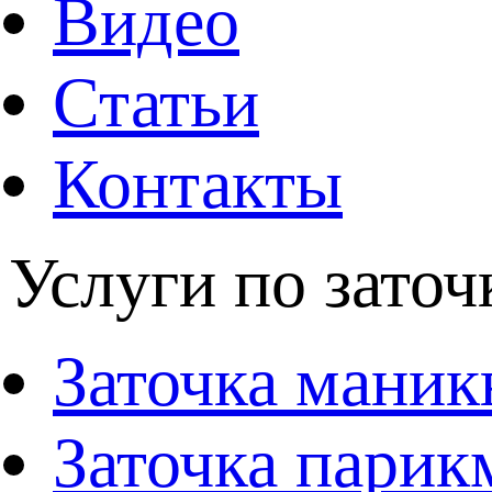
Видео
Статьи
Контакты
Услуги по заточ
Заточка мани
Заточка парик