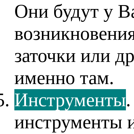
Они будут у В
возникновения
заточки или д
именно там.
Инструменты
инструменты и