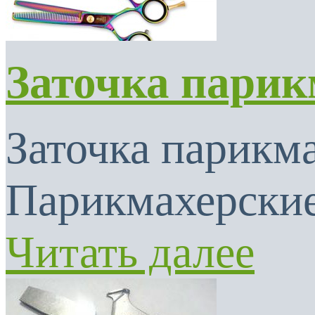
Заточка парик
Заточка парикма
Парикмахерские
Читать далее