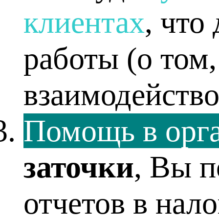
клиентах
, что
работы (о том,
взаимодействов
Помощь в орг
заточки
, Вы 
отчетов в нал