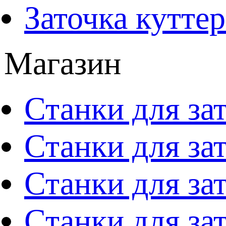
Заточка кутте
Магазин
Станки для за
Станки для за
Станки для за
Станки для за