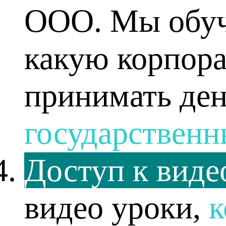
ООО. Мы обучи
какую корпора
принимать ден
государствен
Доступ к виде
видео уроки,
к