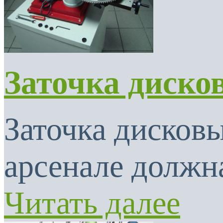
Заточка диско
Заточка дисковы
арсенале должна
Читать далее