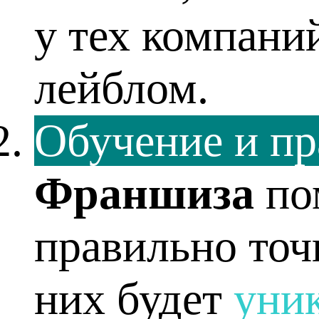
у тех компани
лейблом.
Обучение и пр
Франшиза
по
правильно точ
них будет
уни