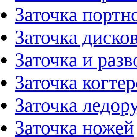
Заточка портн
Заточка диско
Заточка и раз
Заточка когтер
Заточка ледор
Заточка ножей