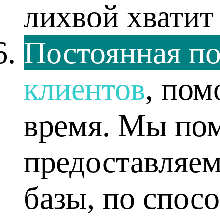
лихвой хвати
Постоянная п
клиентов
, пом
время. Мы по
предоставляе
базы, по спосо