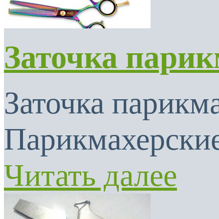
Заточка парик
Заточка парикма
Парикмахерские
Читать далее