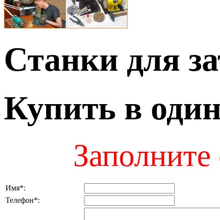
Станки для з
Купить в оди
Заполните 
Имя
*
:
Телефон
*
: