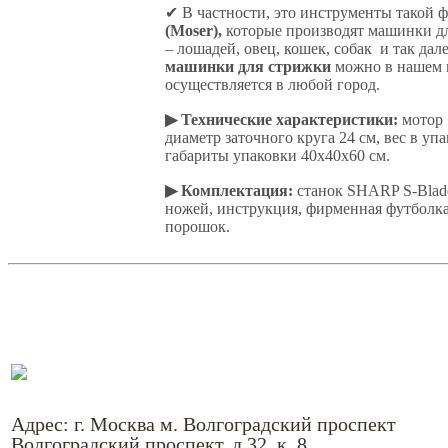
✔ В частности, это инструменты такой 
(Moser),
которые производят машинки д
– лошадей, овец, кошек, собак и так дал
машинки для стрижки
можно в нашем 
осуществляется в любой город.
▶ Технические характеристики:
мотор 
диаметр заточного круга 24 см, вес в упа
габариты упаковки 40х40х60 см.
▶ Комплектация:
станок SHARP S-Blade
ножей, инструкция, фирменная футболка
порошок.
Адрес: г. Москва м. Волгоградский проспект
Волгоградский проспект, д.32, к. 8