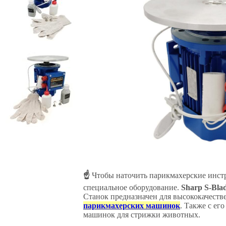
☝
Чтобы наточить парикмахерские инст
специальное оборудование.
Sharp S-Bla
Станок предназначен для высококачест
парикмахерских машинок
. Также с ег
машинок для стрижки животных.