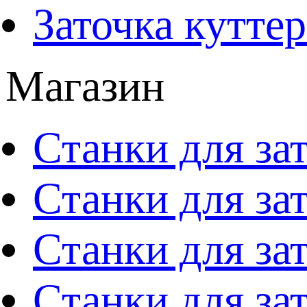
Заточка кутте
Магазин
Станки для за
Станки для за
Станки для за
Станки для за