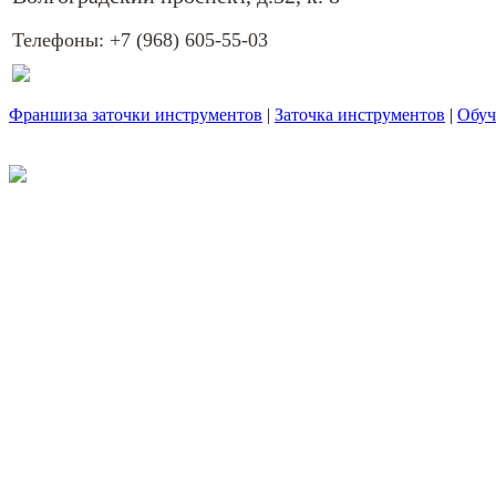
Телефоны:
+7 (968) 605-55-03
Франшиза заточки инструментов
|
Заточка инструментов
|
Обуч