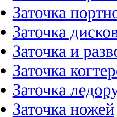
Заточка портн
Заточка диско
Заточка и раз
Заточка когтер
Заточка ледор
Заточка ножей