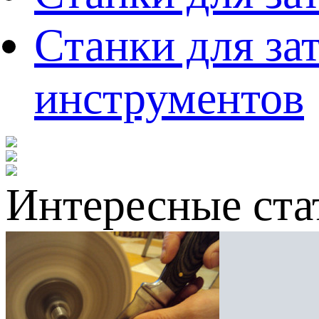
Станки для за
инструментов
Интересные ста