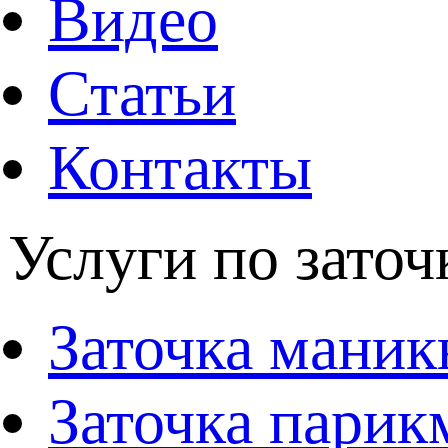
Видео
Статьи
Контакты
Услуги по заточ
Заточка мани
Заточка парик