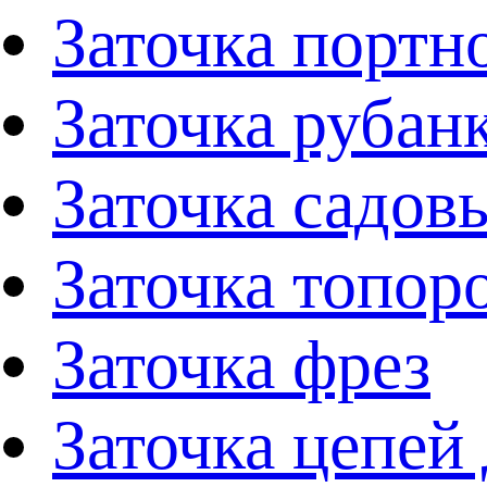
Заточка портн
Заточка рубан
Заточка садов
Заточка топор
Заточка фрез
Заточка цепей