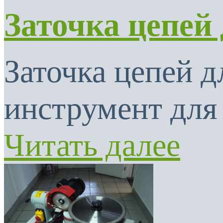
Заточка цепей
Заточка цепей 
инструмент для 
Читать далее