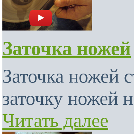
Заточка ножей
Заточка ножей с
заточку ножей н
Читать далее