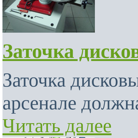
Заточка диско
Заточка дисковы
арсенале должна
Читать далее