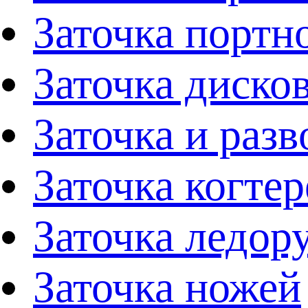
Заточка портн
Заточка диско
Заточка и раз
Заточка когтер
Заточка ледор
Заточка ножей