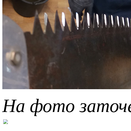
На фото заточе