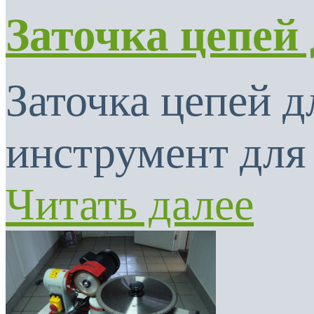
Заточка цепей
Заточка цепей 
инструмент для 
Читать далее