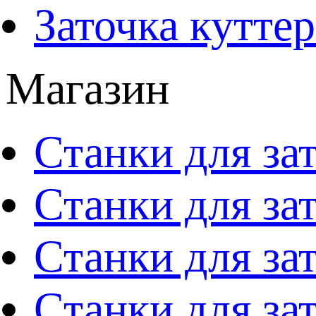
Заточка кутте
Магазин
Станки для за
Станки для за
Станки для за
Станки для за