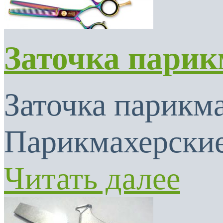
Заточка парик
Заточка парикма
Парикмахерские
Читать далее