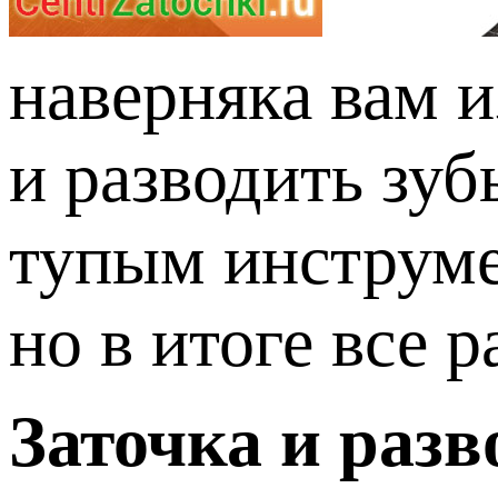
наверняка вам и
и разводить зу
тупым инструмен
но в итоге все 
Заточка и разв