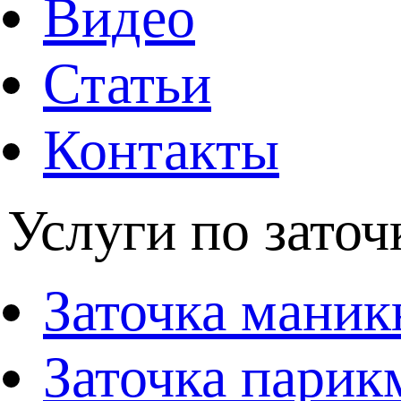
Видео
Статьи
Контакты
Услуги по заточ
Заточка мани
Заточка парик