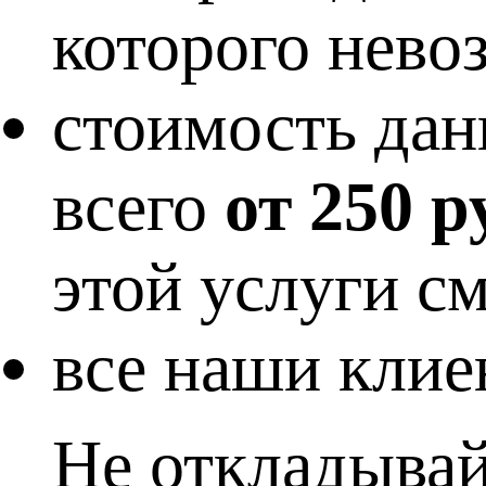
которого нево
стоимость дан
всего
от 250 р
этой услуги 
все наши клие
Не откладывай