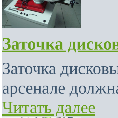
Заточка диско
Заточка дисковы
арсенале должна
Читать далее