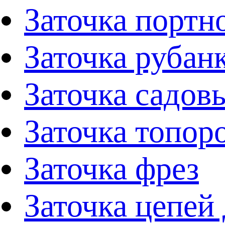
Заточка портн
Заточка рубан
Заточка садов
Заточка топор
Заточка фрез
Заточка цепей