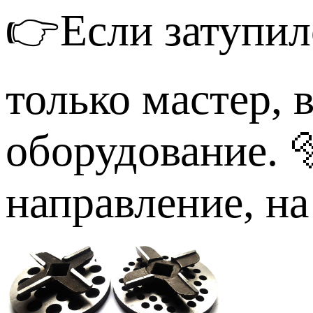
👉Если затупил
только мастер, 
оборудование. 
направление, н