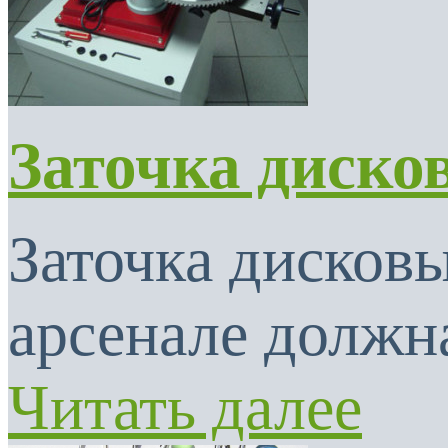
Заточка диско
Заточка дисковы
арсенале должна
Читать далее