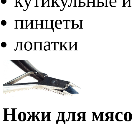
кутикульные и
пинцеты
лопатки
Ножи для мяс