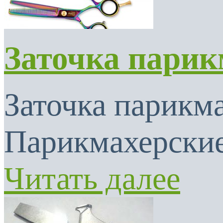
Заточка парик
Заточка парикма
Парикмахерские
Читать далее