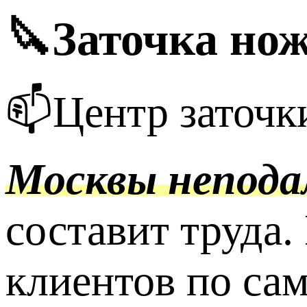
🔪Заточка нож
📫Центр заточк
Москвы неподал
составит труда
клиентов по са