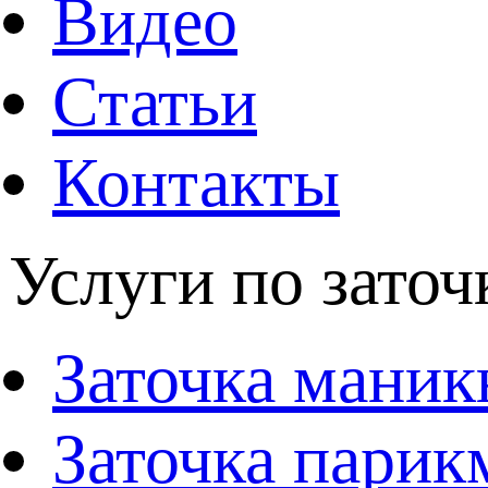
Видео
Статьи
Контакты
Услуги по заточ
Заточка мани
Заточка парик