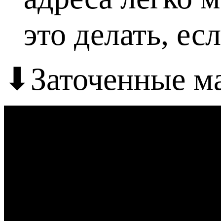
это делать, е
⬇Заточенные м