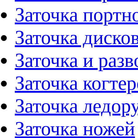
Заточка портн
Заточка диско
Заточка и раз
Заточка когтер
Заточка ледор
Заточка ножей