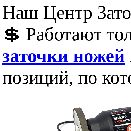
Наш Центр Зат
💲 Работают то
заточки ножей
позиций, по ко