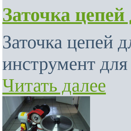
Заточка цепей
Заточка цепей 
инструмент для 
Читать далее