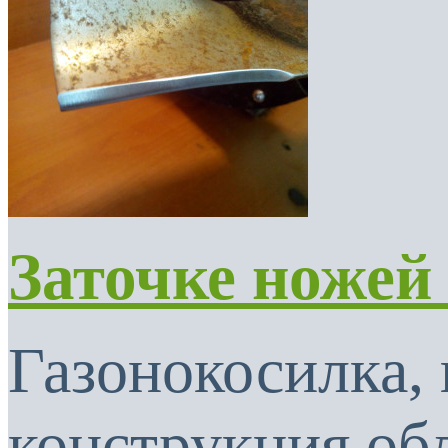
Заточке ножей
Газонокосилка, 
конструкция об