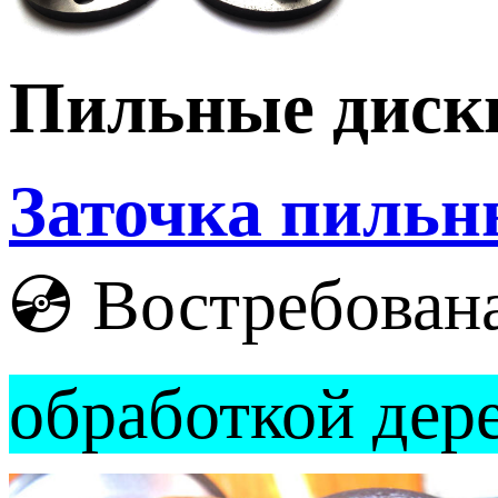
Пильные диск
Заточка пильн
💿 Востребована
обработкой дер