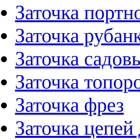
Заточка портн
Заточка рубан
Заточка садов
Заточка топор
Заточка фрез
Заточка цепей