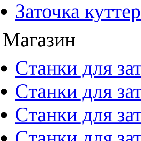
Заточка кутте
Магазин
Станки для за
Станки для за
Станки для за
Станки для за