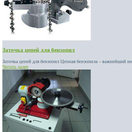
Заточка цепей для бензопил
Заточка цепей для бензопил Цепная бензопила – важнейший инс
Читать далее