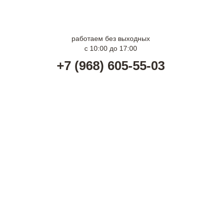
г. Москва м. Волгоградский проспект
г. Москва м. Арбатская
работаем без выходных
с 10:00 до 17:00
+7 (968) 605-55-03