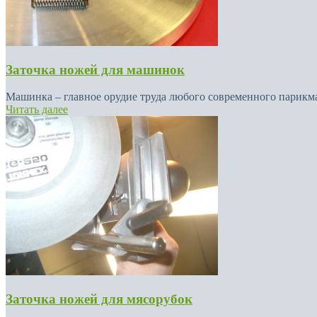
Заточка ножей для машинок
Машинка – главное орудие труда любого современного парикмах
Читать далее
Заточка ножей для мясорубок