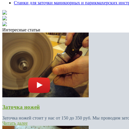
Станки для заточки маникюрных и парикмахерских инст
Интересные статьи
Заточка ножей
Заточка ножей стоит у нас от 150 до 350 руб. Мы проводим зат
Читать далее