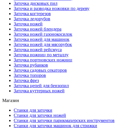
Заточка дисковых пил
Заточка и разводка ножовки по дереву
Заточка когтерезов
Заточка ледорубов
Заточка ножей
Заточка ножей блендера
Заточка ножей газонокосилок
Заточка ножей для машинок
Заточка ножей для мясорубок
Заточка ножей рейсмуса
Заточка ножниц по металлу
Заточка портновских ножниц
Заточка рубанков
Заточка садовых секаторов
Заточка топоров
Заточка фрез
Заточка цепей для бензопил
Заточка куттерных ножей
Магазин
Станки для заточки
Станки для заточки ножей
Станки для заточки парикмахерских инструментов
Станки для заточки машинок для стрижки