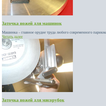
Заточка ножей для машинок
Машинка – главное орудие труда любого современного парикмах
Читать далее
Заточка ножей для мясорубок