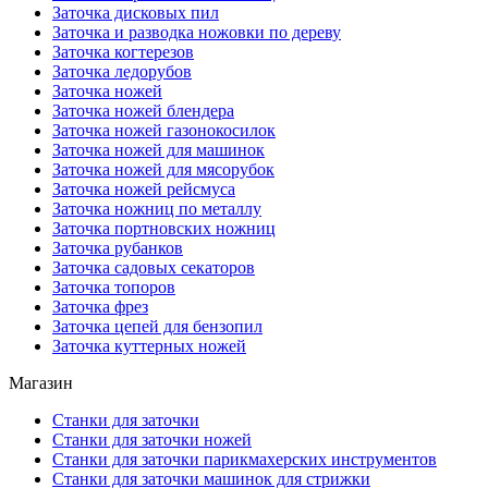
Заточка дисковых пил
Заточка и разводка ножовки по дереву
Заточка когтерезов
Заточка ледорубов
Заточка ножей
Заточка ножей блендера
Заточка ножей газонокосилок
Заточка ножей для машинок
Заточка ножей для мясорубок
Заточка ножей рейсмуса
Заточка ножниц по металлу
Заточка портновских ножниц
Заточка рубанков
Заточка садовых секаторов
Заточка топоров
Заточка фрез
Заточка цепей для бензопил
Заточка куттерных ножей
Магазин
Станки для заточки
Станки для заточки ножей
Станки для заточки парикмахерских инструментов
Станки для заточки машинок для стрижки