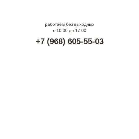
г. Москва м. Волгоградский проспект
г. Москва м. Арбатская
работаем без выходных
с 10:00 до 17:00
+7 (968) 605-55-03