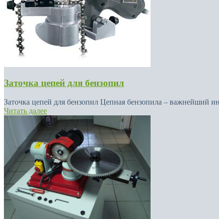
Заточка цепей для бензопил
Заточка цепей для бензопил Цепная бензопила – важнейший инс
Читать далее