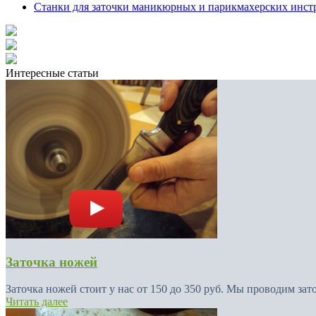
Станки для заточки маникюрных и парикмахерских инст
Интересные статьи
Заточка ножей
Заточка ножей стоит у нас от 150 до 350 руб. Мы проводим зат
Читать далее