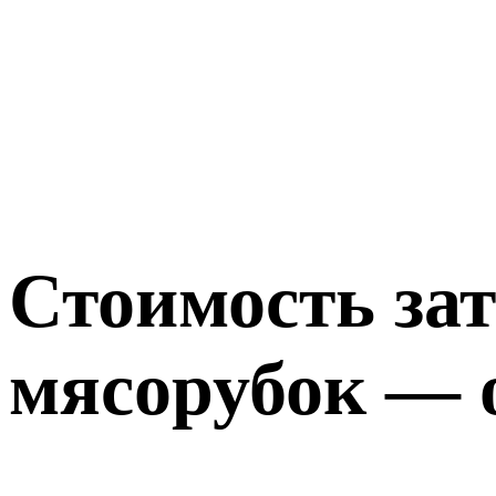
Стоимость за
мясорубок — о