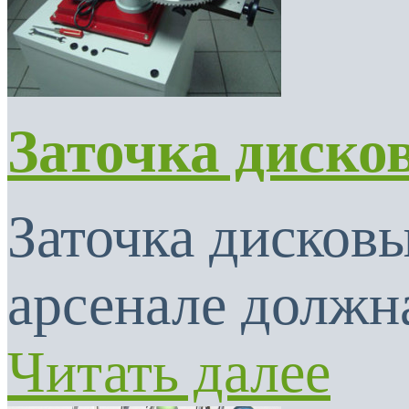
Заточка диско
Заточка дисковы
арсенале должна
Читать далее