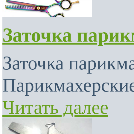
Заточка парик
Заточка парикма
Парикмахерские
Читать далее