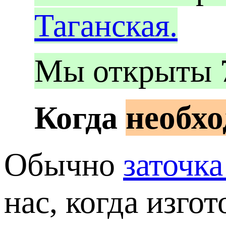
Таганская.
Мы открыты 
необх
Когда
Обычно
заточк
нас, когда изго