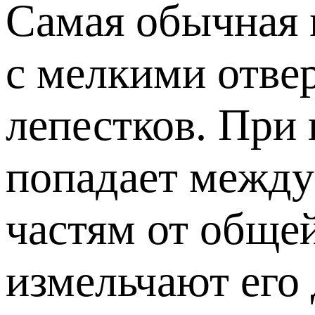
Самая обычная 
с мелкими отве
лепестков. При
попадает между
частям от обще
измельчают его 