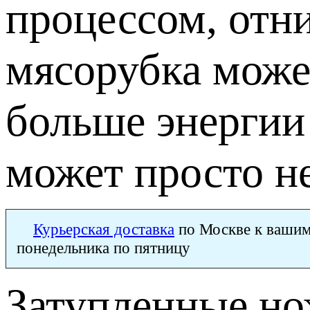
процессом, отн
мясорубка может
больше энергии 
может просто н
Курьерская доставка
по Москве к вашим
понедельника по пятницу
Затупленные но