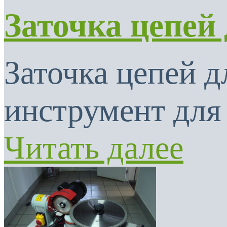
Заточка цепей
Заточка цепей 
инструмент для 
Читать далее