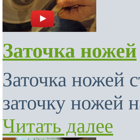
Заточка ножей
Заточка ножей с
заточку ножей н
Читать далее