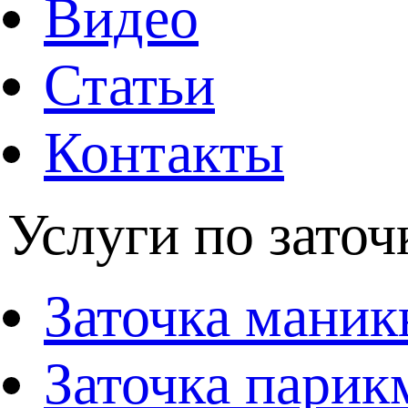
Видео
Статьи
Контакты
Услуги по заточ
Заточка мани
Заточка парик