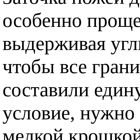
особенно проще
выдерживая угл
чтобы все грани
составили един
условие, нужно
мелкой крошкой,