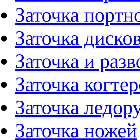
Заточка портн
Заточка диско
Заточка и раз
Заточка когтер
Заточка ледор
Заточка ножей