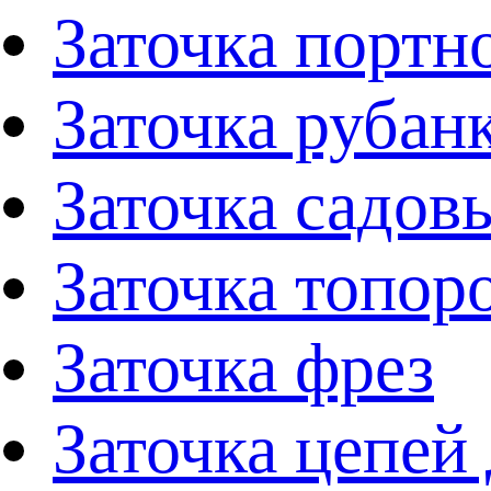
Заточка портн
Заточка рубан
Заточка садов
Заточка топор
Заточка фрез
Заточка цепей