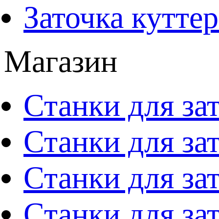
Заточка кутте
Магазин
Станки для за
Станки для за
Станки для за
Станки для за