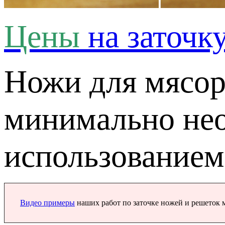
Цены
на заточк
Ножи для мясор
минимально нео
использование
Видео примеры
наших работ по заточке ножей и решеток 