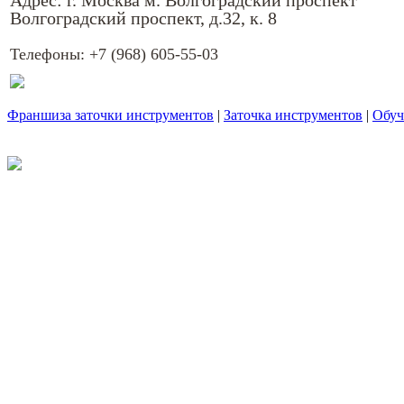
Адрес: г. Москва м. Волгоградский проспект
Волгоградский проспект, д.32, к. 8
Телефоны:
+7 (968) 605-55-03
Франшиза заточки инструментов
|
Заточка инструментов
|
Обуч