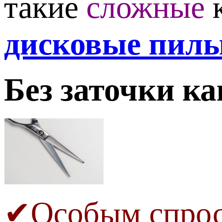
такие
сложные
дисковые
пил
Без заточки ка
✔Особым спро