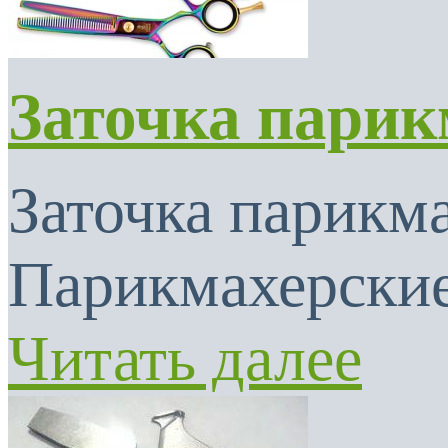
Заточка парик
Заточка парикма
Парикмахерские
Читать далее