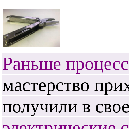
Раньше процесс
мастерство при
получили в сво
электрические с