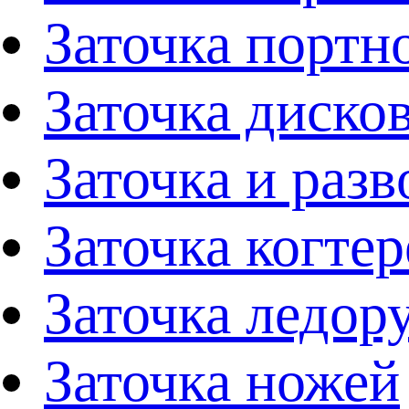
Заточка портн
Заточка диско
Заточка и раз
Заточка когтер
Заточка ледор
Заточка ножей