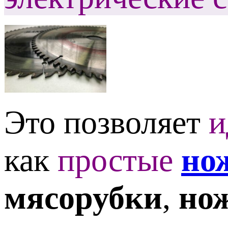
Это позволяет
и
как
простые
но
мясорубки
,
но