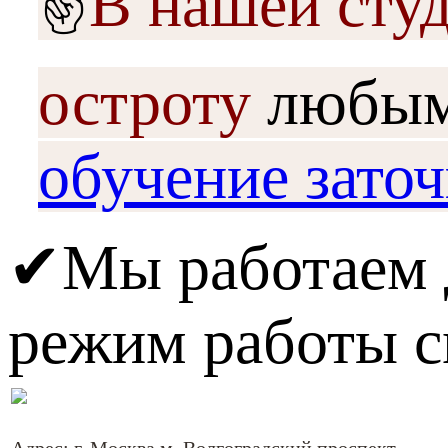
✌
В нашей сту
остроту
любы
обучение заточ
✔Мы работаем 
режим работы 