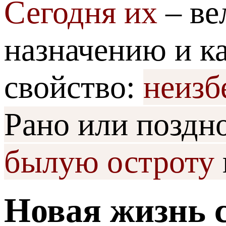
Сегодня их
– ве
назначению и к
свойство:
неизб
Рано или поздно
былую остроту
Новая жизнь 