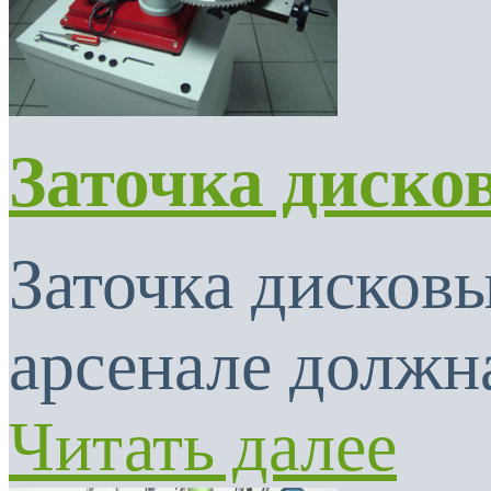
Заточка диско
Заточка дисковы
арсенале должна
Читать далее