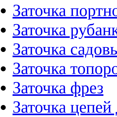
Заточка портн
Заточка рубан
Заточка садов
Заточка топор
Заточка фрез
Заточка цепей