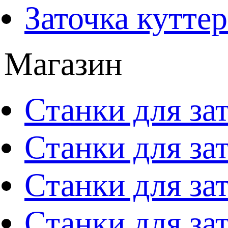
Заточка кутте
Магазин
Станки для за
Станки для за
Станки для за
Станки для за