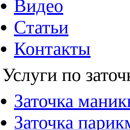
Видео
Статьи
Контакты
Услуги по заточ
Заточка мани
Заточка парик