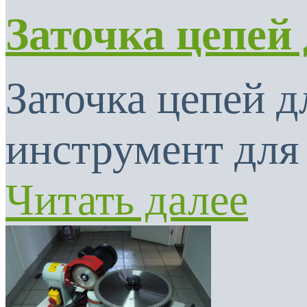
Заточка цепей
Заточка цепей 
инструмент для 
Читать далее