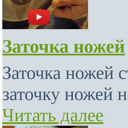
Заточка ножей
Заточка ножей с
заточку ножей н
Читать далее