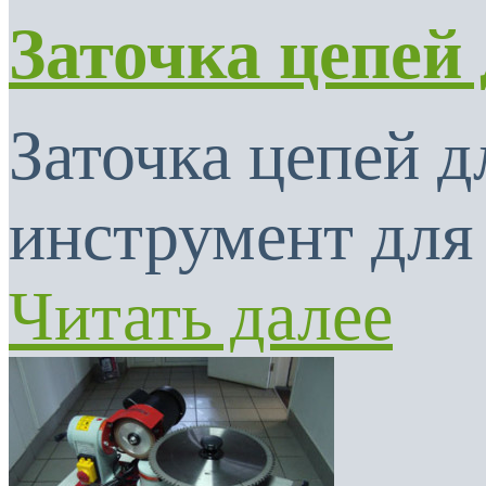
Заточка цепей
Заточка цепей 
инструмент для 
Читать далее