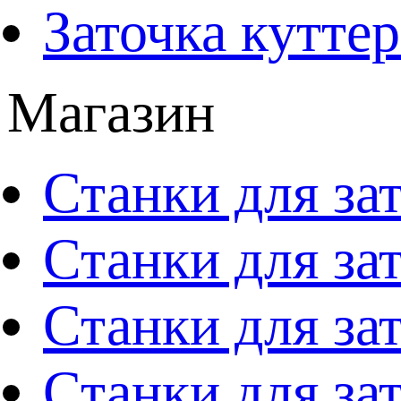
Заточка кутте
Магазин
Станки для за
Станки для за
Станки для за
Станки для за