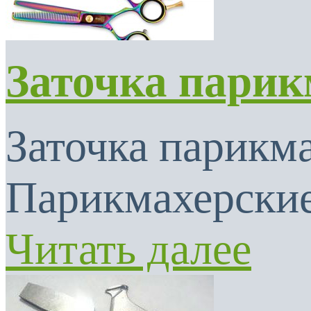
Заточка парик
Заточка парикма
Парикмахерские
Читать далее