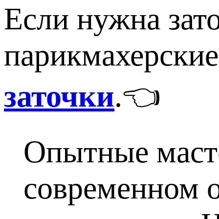
Если нужна зат
парикмахерские
заточки
.👈
Опытные маст
современном о