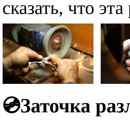
сказать, что эт
💿Заточка ра