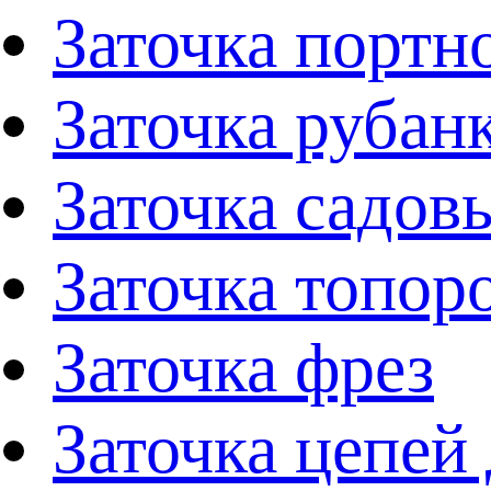
Заточка портн
Заточка рубан
Заточка садов
Заточка топор
Заточка фрез
Заточка цепей