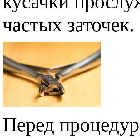
кусачки прослу
частых заточек.
Перед процеду