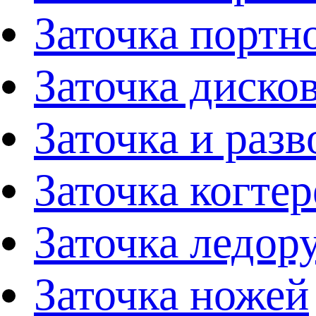
Заточка портн
Заточка диско
Заточка и раз
Заточка когтер
Заточка ледор
Заточка ножей