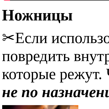
Ножницы
✂Если использо
повредить внут
которые режут.
не по назначе