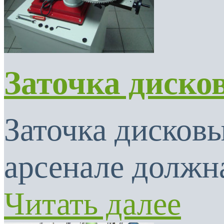
Заточка диско
Заточка дисковы
арсенале должна
Читать далее