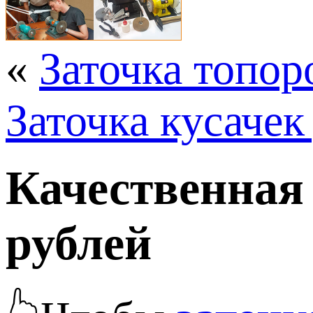
«
Заточка топор
Заточка кусаче
Качественная 
рублей