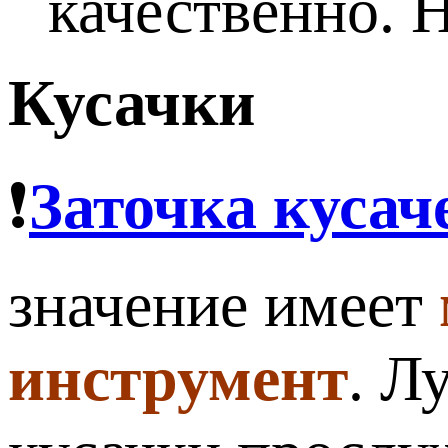
качественно. 
Кусачки
❗
Заточка кусач
значение имеет
инструмент
. Л