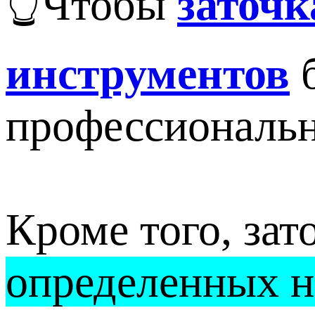
👆Чтобы
заточ
инструментов
б
профессиональн
Кроме того, зат
определенных н