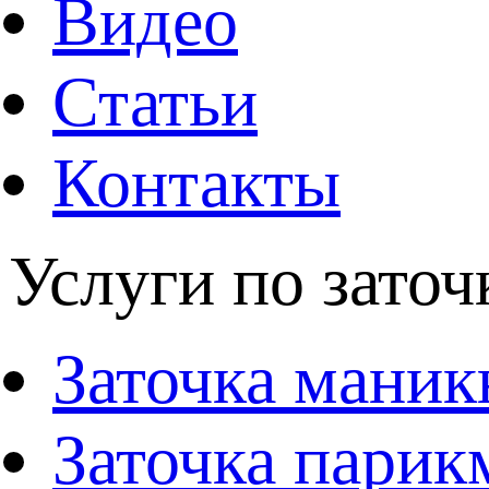
Видео
Статьи
Контакты
Услуги по заточ
Заточка мани
Заточка парик