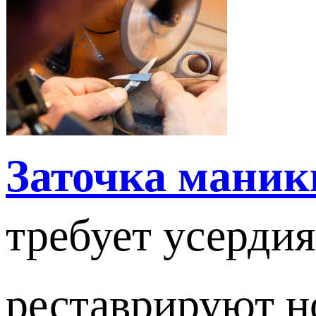
Заточка мани
требует усердия
реставрируют н