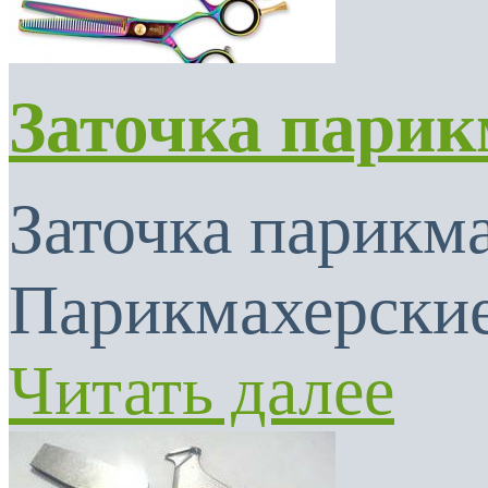
Заточка парик
Заточка парикма
Парикмахерские
Читать далее