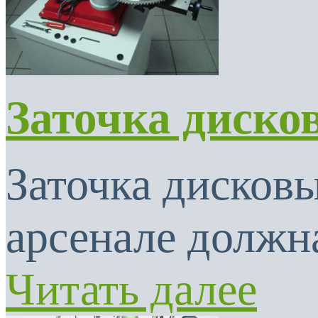
Заточка диско
Заточка дисковы
арсенале должна
Читать далее