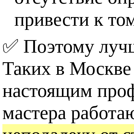
привести к том
✅ Поэтому луч
Таких в Москве
настоящим проф
мастера работа