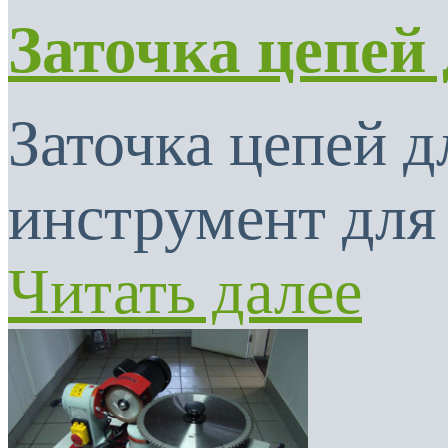
Заточка цепей
Заточка цепей 
инструмент для 
Читать далее