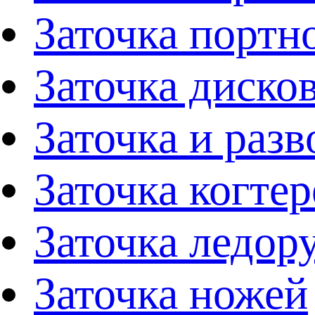
Заточка портн
Заточка диско
Заточка и раз
Заточка когтер
Заточка ледор
Заточка ножей