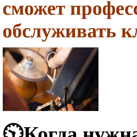
сможет профес
обслуживать к
🕥Когда нужн