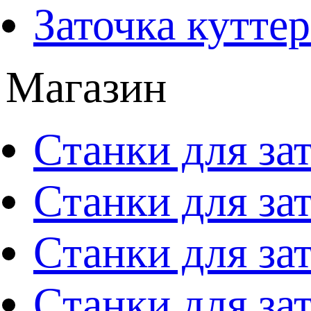
Заточка кутте
Магазин
Станки для за
Станки для за
Станки для за
Станки для за