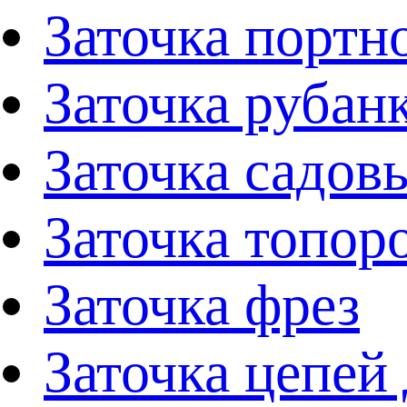
Заточка портн
Заточка рубан
Заточка садов
Заточка топор
Заточка фрез
Заточка цепей