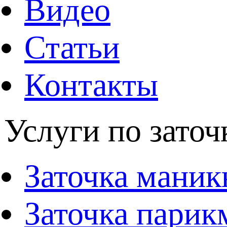
Видео
Статьи
Контакты
Услуги по заточ
Заточка мани
Заточка парик