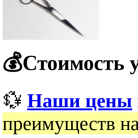
💰Стоимость у
💱
Наши цены
преимуществ н