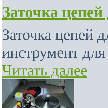
Заточка цепей
Заточка цепей 
инструмент для 
Читать далее