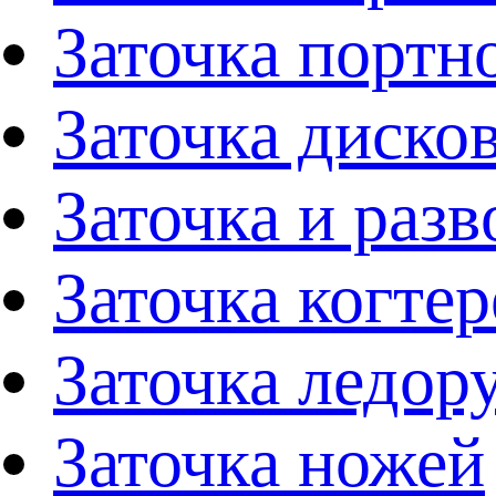
Заточка портн
Заточка диско
Заточка и раз
Заточка когтер
Заточка ледор
Заточка ножей