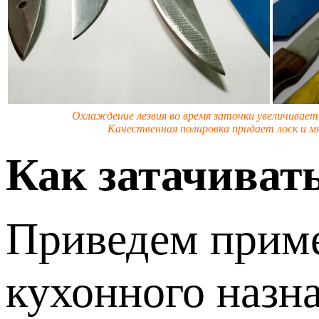
Охлаждение лезвия во время заточки увеличивае
Качественная полировка придает лоск и мя
Как затачиват
Приведем приме
кухонного назн