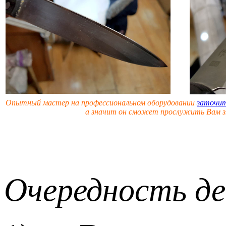
Опытный мастер на профессиональном оборудовании
заточит
а значит он сможет про
служить Вам з
Очередность де