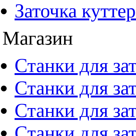
Заточка кутте
Магазин
Станки для за
Станки для за
Станки для за
Станки для за