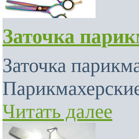
Заточка парик
Заточка парикма
Парикмахерские
Читать далее