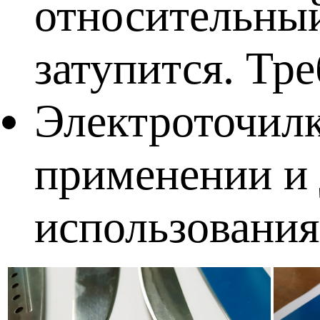
относительный
затупится. Тр
Электроточилк
применении и 
использования