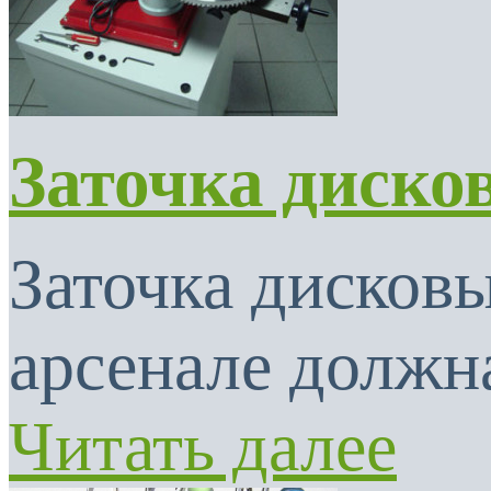
Заточка диско
Заточка дисковы
арсенале должна
Читать далее