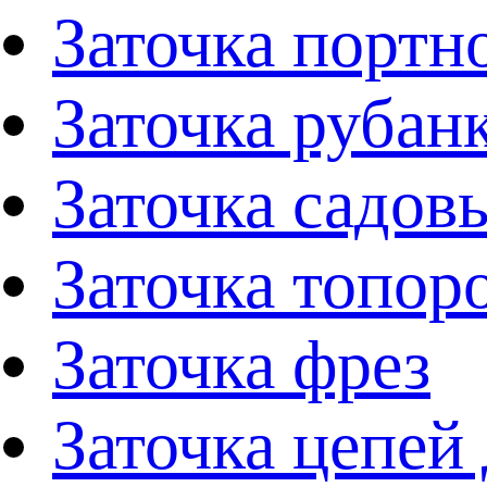
Заточка портн
Заточка рубан
Заточка садов
Заточка топор
Заточка фрез
Заточка цепей