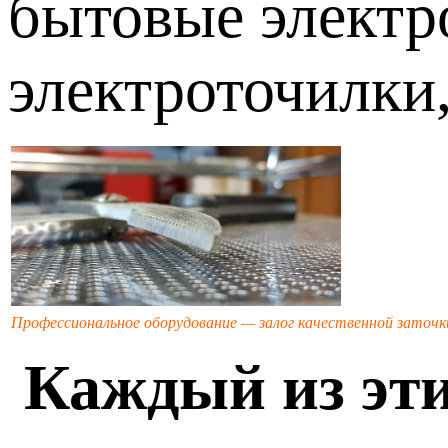
бытовые электр
электроточилки,
Профессиональное оборудование — залог качественной заточ
Каждый из эти