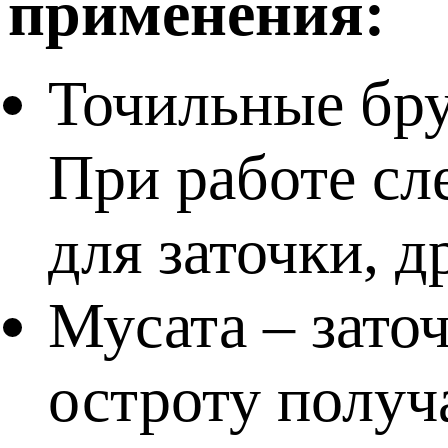
применения:
Точильные бру
При работе сл
для заточки, 
Мусата – зато
остроту получ