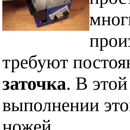
мног
прои
требуют постоя
заточка
. В это
выполнении это
ножей.