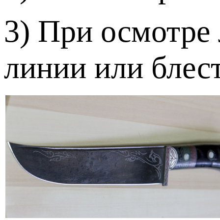
3) При осмотре 
линии или блес