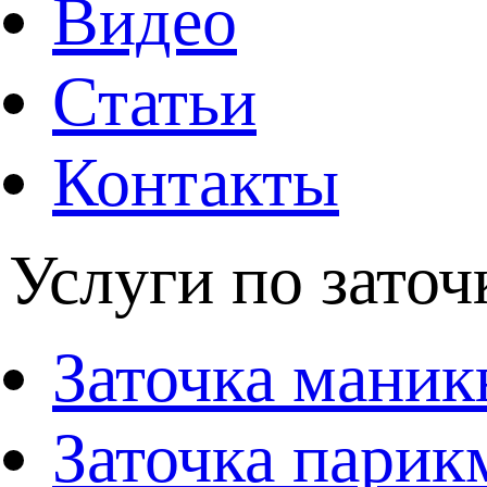
Видео
Статьи
Контакты
Услуги по заточ
Заточка мани
Заточка парик