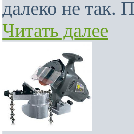
далеко не так. 
Читать далее