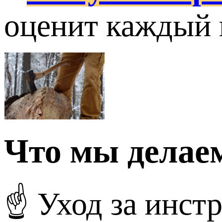
оценит каждый 
Что мы делае
☝ Уход за инст