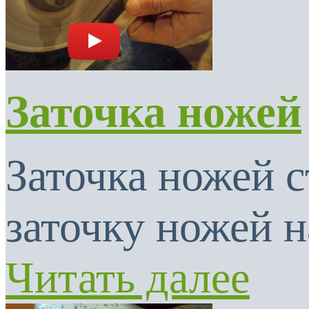
Заточка ножей
Заточка ножей с
заточку ножей н
Читать далее