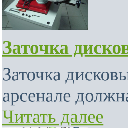
Заточка диско
Заточка дисковы
арсенале должна
Читать далее