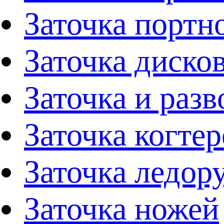
Заточка портн
Заточка диско
Заточка и раз
Заточка когтер
Заточка ледор
Заточка ножей