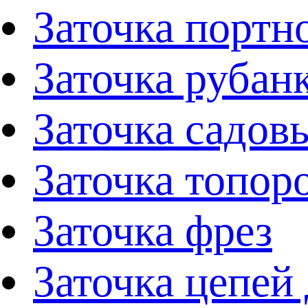
Заточка портн
Заточка рубан
Заточка садов
Заточка топор
Заточка фрез
Заточка цепей