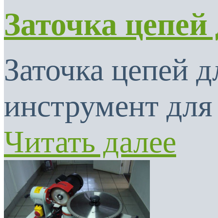
Заточка цепей
Заточка цепей 
инструмент для 
Читать далее