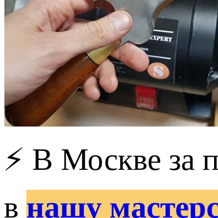
⚡ В Москве за 
в
нашу мастер