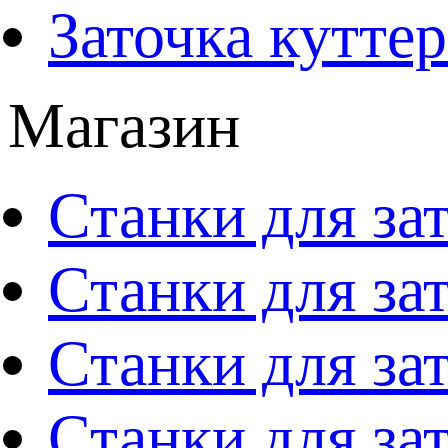
Заточка кутте
Магазин
Станки для за
Станки для за
Станки для за
Станки для за