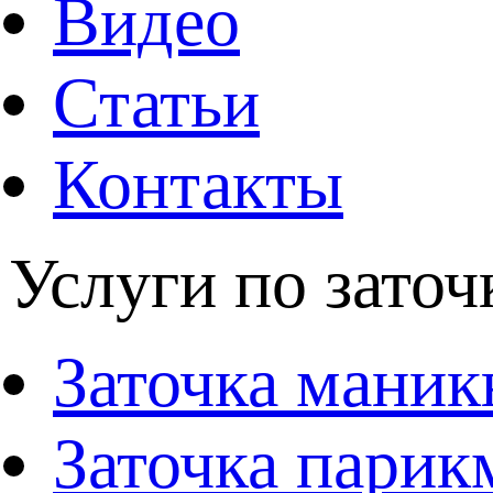
Видео
Статьи
Контакты
Услуги по заточ
Заточка мани
Заточка парик