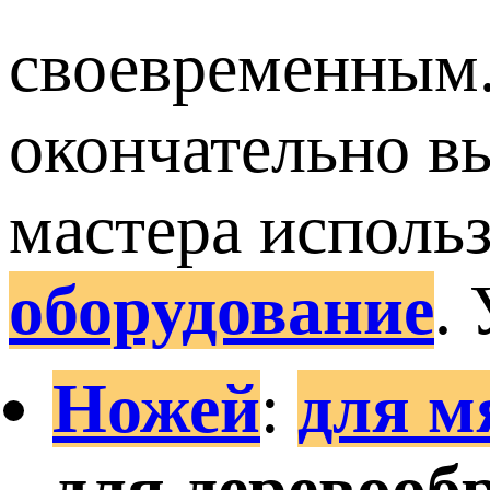
своевременным.
окончательно в
мастера исполь
оборудование
.
Ножей
:
для м
для деревооб