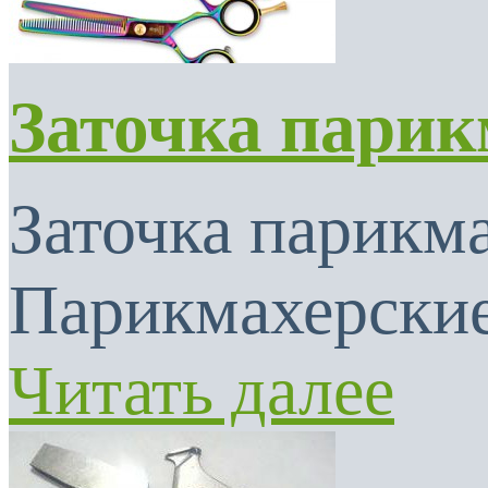
Заточка парик
Заточка парикма
Парикмахерские
Читать далее