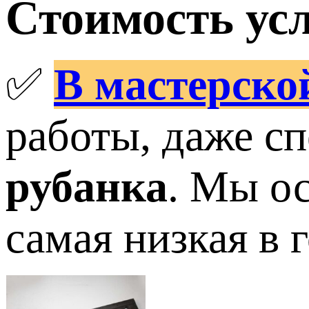
Стоимость усл
✅
В мастерско
работы, даже с
рубанка
. Мы о
самая низкая в 