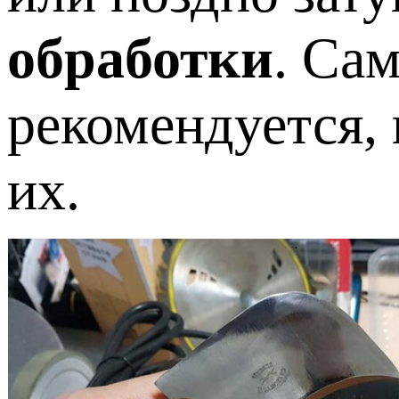
обработки
. Са
рекомендуется, 
их.