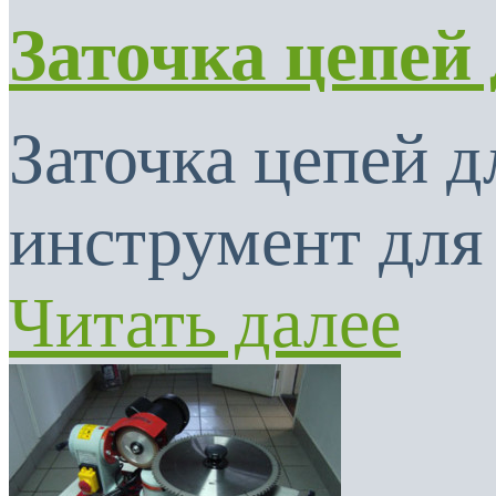
Заточка цепей
Заточка цепей 
инструмент для 
Читать далее