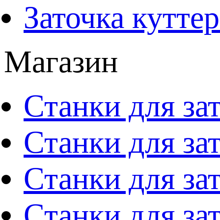
Заточка кутте
Магазин
Станки для за
Станки для за
Станки для за
Станки для за