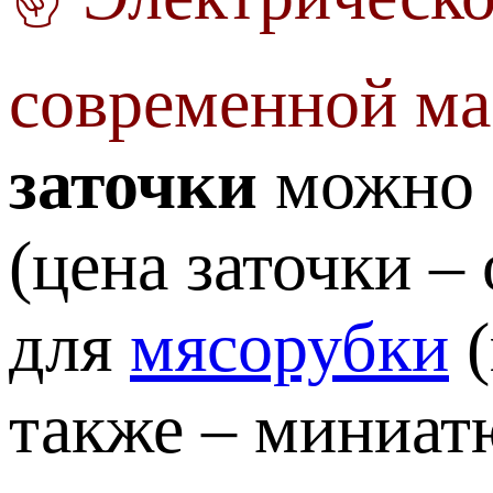
современной ма
заточки
можно
(цена заточки –
для
мясорубки
(
также – миниа