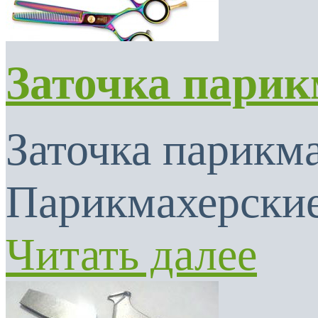
Заточка парик
Заточка парикма
Парикмахерские
Читать далее