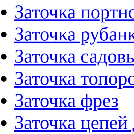
Заточка портн
Заточка рубан
Заточка садов
Заточка топор
Заточка фрез
Заточка цепей