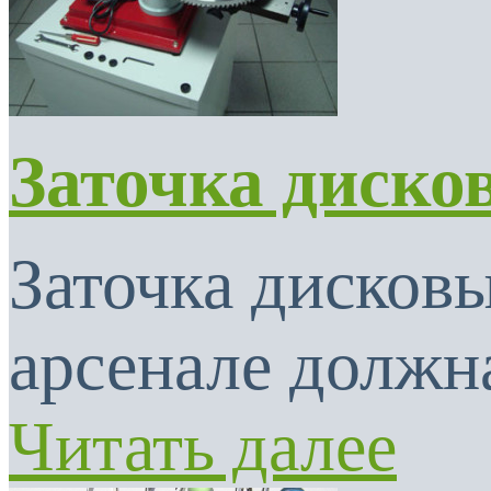
Заточка диско
Заточка дисковы
арсенале должна
Читать далее