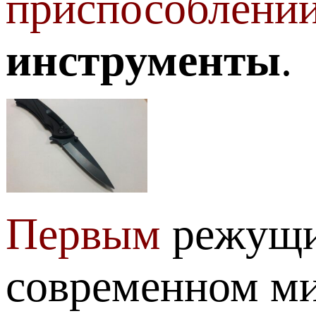
приспособлений
инструменты
.
Первым
режущ
современном ми