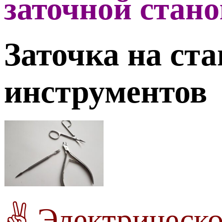
заточной стано
Заточка на ст
инструментов
✌
Электрическо