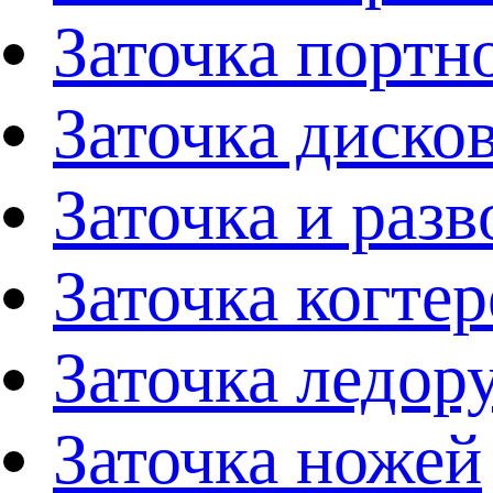
Заточка портн
Заточка диско
Заточка и раз
Заточка когтер
Заточка ледор
Заточка ножей