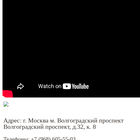
Адрес: г. Москва м. Волгоградский проспект
Волгоградский проспект, д.32, к. 8
Телефоны:
+7 (968) 605-55-03