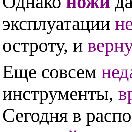
Однако
ножи
да
эксплуатации
н
остроту,
и
верн
Еще совсем
нед
инструменты,
в
Сегодня в расп