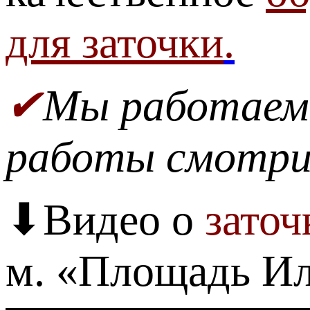
для заточки
.
✔
Мы работае
работы смотр
⬇Видео о
заточ
м. «Площадь Ил