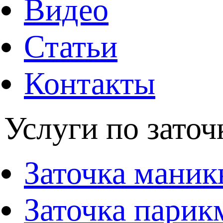
Видео
Статьи
Контакты
Услуги по заточ
Заточка мани
Заточка парик