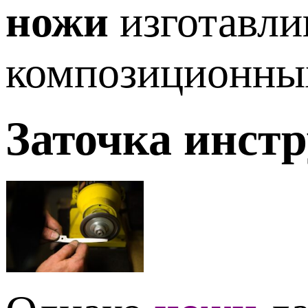
ножи
изготавли
композиционных
Заточка инстр