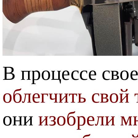
В процессе сво
облегчить свой 
они
изобрели м