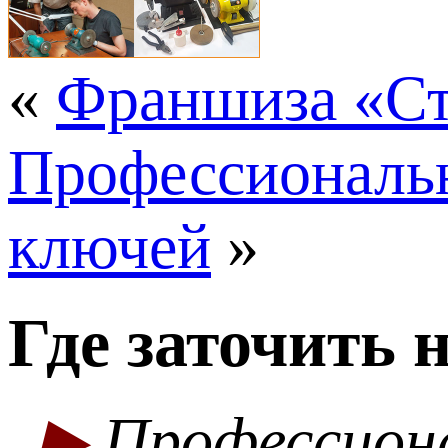
«
Франшиза «С
Профессиональн
ключей
»
Где заточить 
▶
Профессион