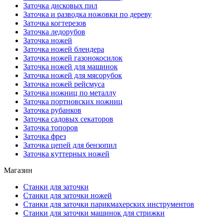
Заточка дисковых пил
Заточка и разводка ножовки по дереву
Заточка когтерезов
Заточка ледорубов
Заточка ножей
Заточка ножей блендера
Заточка ножей газонокосилок
Заточка ножей для машинок
Заточка ножей для мясорубок
Заточка ножей рейсмуса
Заточка ножниц по металлу
Заточка портновских ножниц
Заточка рубанков
Заточка садовых секаторов
Заточка топоров
Заточка фрез
Заточка цепей для бензопил
Заточка куттерных ножей
Магазин
Станки для заточки
Станки для заточки ножей
Станки для заточки парикмахерских инструментов
Станки для заточки машинок для стрижки