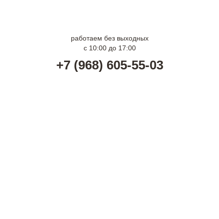
г. Москва м. Волгоградский проспект
г. Москва м. Арбатская
работаем без выходных
с 10:00 до 17:00
+7 (968) 605-55-03