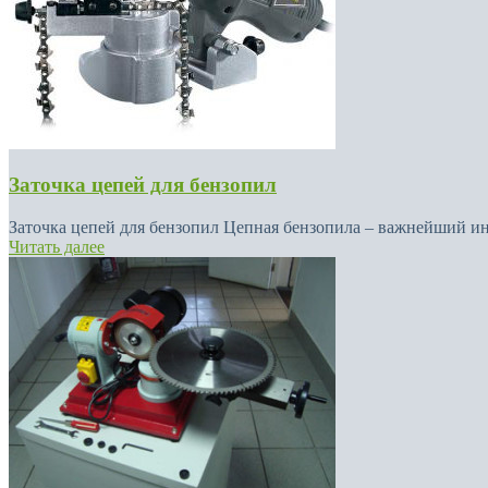
Заточка цепей для бензопил
Заточка цепей для бензопил Цепная бензопила – важнейший инс
Читать далее