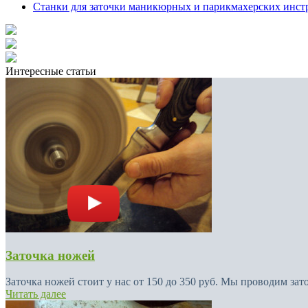
Станки для заточки маникюрных и парикмахерских инст
Интересные статьи
Заточка ножей
Заточка ножей стоит у нас от 150 до 350 руб. Мы проводим зат
Читать далее