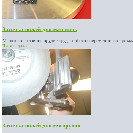
Заточка ножей для машинок
Машинка – главное орудие труда любого современного парикмах
Читать далее
Заточка ножей для мясорубок