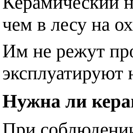
Керамический н
чем в лесу на о
Им не режут про
эксплуатируют н
Нужна ли кера
При соблюдении