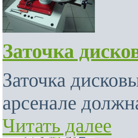
Заточка диско
Заточка дисковы
арсенале должна
Читать далее