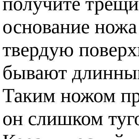
получите трещи
основание ножа 
твердую поверх
бывают длинным
Таким ножом про
он слишком туго