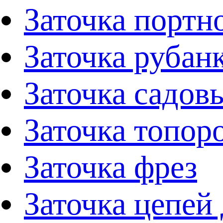
Заточка портн
Заточка рубан
Заточка садов
Заточка топор
Заточка фрез
Заточка цепей