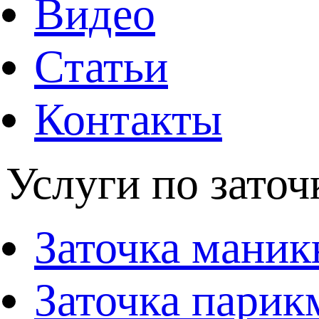
Видео
Статьи
Контакты
Услуги по заточ
Заточка мани
Заточка парик