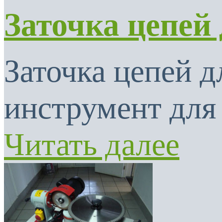
Заточка цепей
Заточка цепей 
инструмент для 
Читать далее