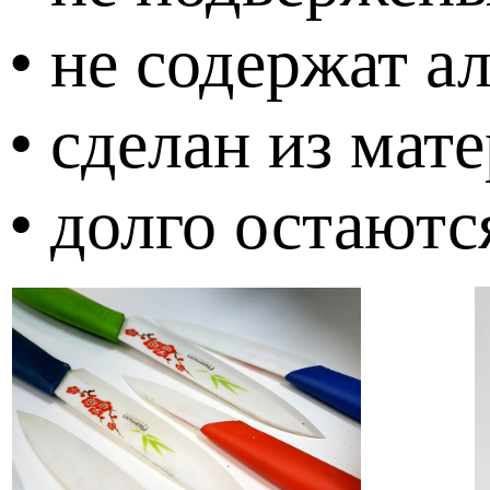
• не содержат а
• сделан из мат
• долго остаютс