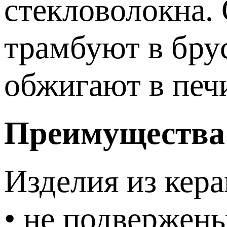
стекловолокна.
трамбуют в бру
обжигают в печ
Преимущества 
Изделия из кер
• не подвержен