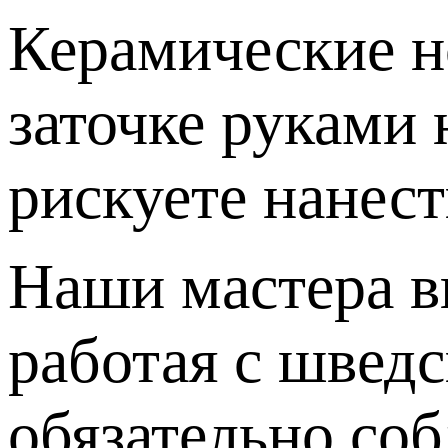
Керамические н
заточке руками
рискуете нанес
Наши мастера вы
работая с швед
обязательно соб