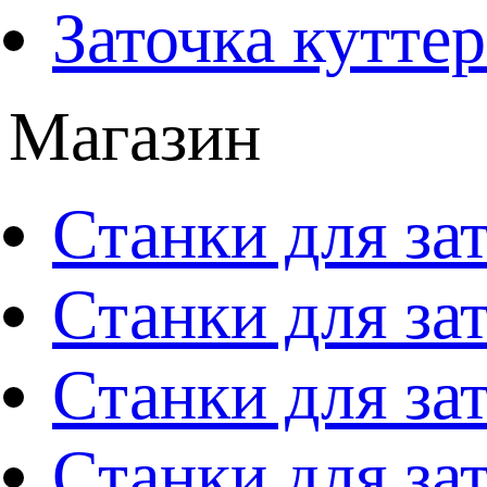
Заточка кутте
Магазин
Станки для за
Станки для за
Станки для за
Станки для за