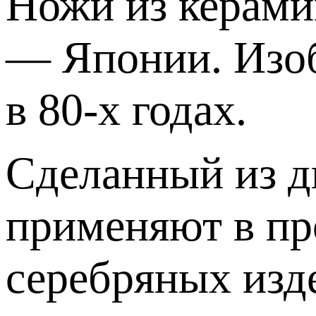
Ножи из керами
— Японии. Изо
в 80-х годах.
Сделанный из д
применяют в пр
серебряных изде