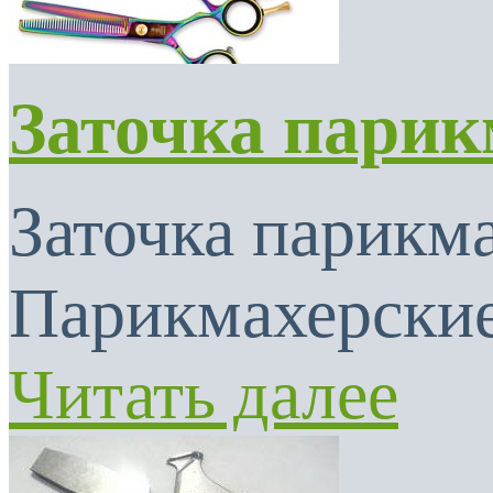
Заточка парик
Заточка парикма
Парикмахерские
Читать далее