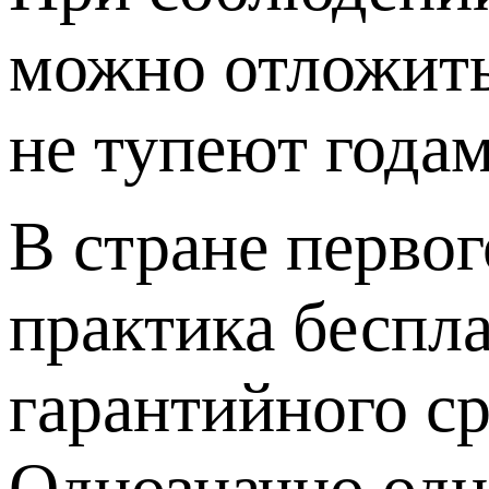
можно отложить
не тупеют годам
В стране перво
практика беспла
гарантийного ср
Однозначно одно