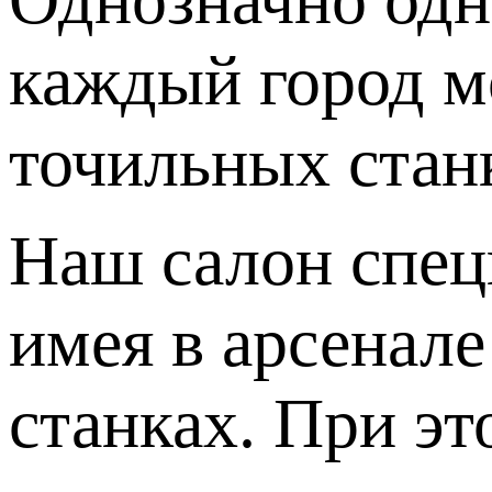
каждый город м
точильных станк
Наш салон спец
имея в арсенал
станках. При э