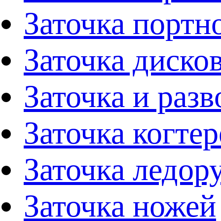
Заточка портн
Заточка диско
Заточка и раз
Заточка когтер
Заточка ледор
Заточка ножей