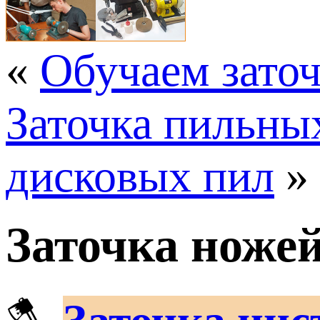
«
Обучаем заточ
Заточка пильны
дисковых пил
»
Заточка ножей