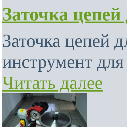
Заточка цепей
Заточка цепей 
инструмент для 
Читать далее