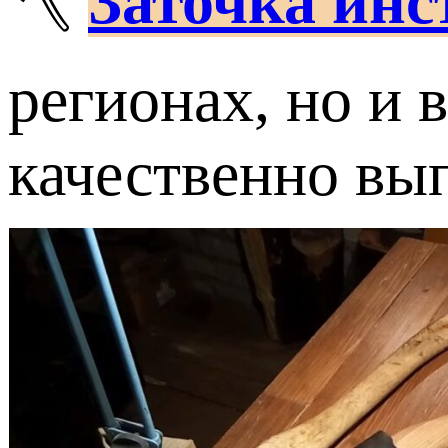
🪓
Заточка инс
регионах, но и 
качественно вып