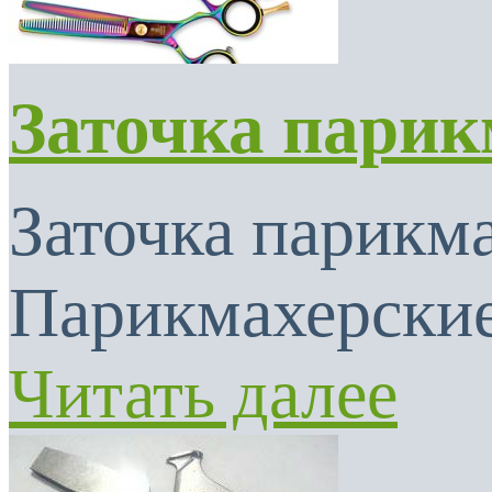
Заточка парик
Заточка парикма
Парикмахерские
Читать далее