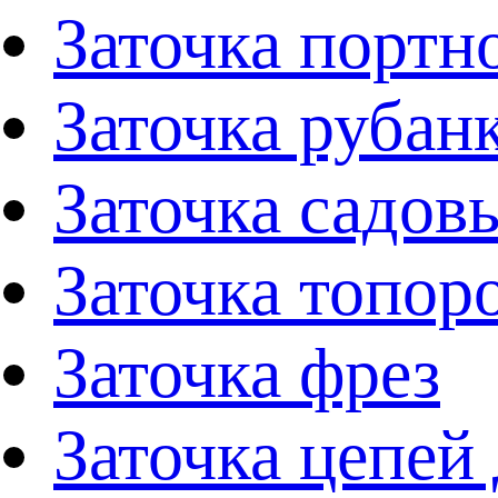
Заточка портн
Заточка рубан
Заточка садов
Заточка топор
Заточка фрез
Заточка цепей