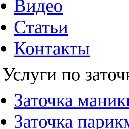
Видео
Статьи
Контакты
Услуги по заточ
Заточка мани
Заточка парик