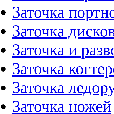
Заточка портн
Заточка диско
Заточка и раз
Заточка когтер
Заточка ледор
Заточка ножей