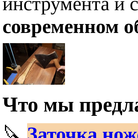
инструмента и с
современном о
Что мы предл
🔪
Заточка нож