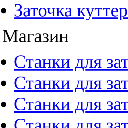
Заточка кутте
Магазин
Станки для за
Станки для за
Станки для за
Станки для за