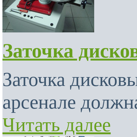
Заточка диско
Заточка дисковы
арсенале должна
Читать далее