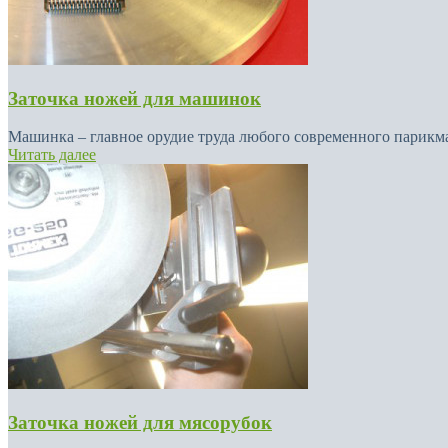
Заточка ножей для машинок
Машинка – главное орудие труда любого современного парикмах
Читать далее
Заточка ножей для мясорубок