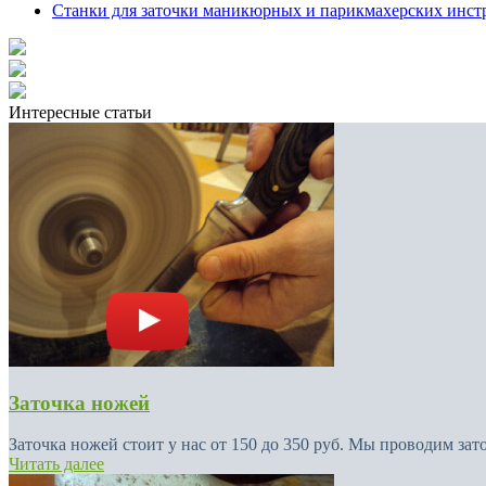
Станки для заточки маникюрных и парикмахерских инст
Интересные статьи
Заточка ножей
Заточка ножей стоит у нас от 150 до 350 руб. Мы проводим зат
Читать далее