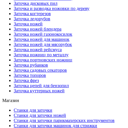
Заточка дисковых пил
Заточка и разводка ножовки по дереву
Заточка когтерезов
Заточка ледорубов
Заточка ножей
Заточка ножей блендера
Заточка ножей газонокосилок
Заточка ножей для машинок
Заточка ножей для мясорубок
Заточка ножей рейсмуса
Заточка ножниц по металлу
Заточка портновских ножниц
Заточка рубанков
Заточка садовых секаторов
Заточка топоров
Заточка фрез
Заточка цепей для бензопил
Заточка куттерных ножей
Магазин
Станки для заточки
Станки для заточки ножей
Станки для заточки парикмахерских инструментов
Станки для заточки машинок для стрижки