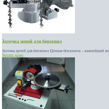
Заточка цепей для бензопил
Заточка цепей для бензопил Цепная бензопила – важнейший инс
Читать далее