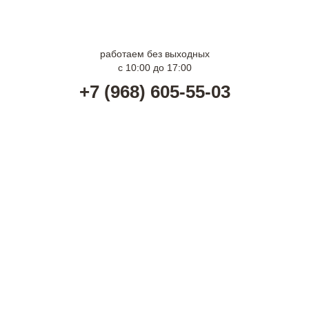
г. Москва м. Волгоградский проспект
г. Москва м. Арбатская
работаем без выходных
с 10:00 до 17:00
+7 (968) 605-55-03